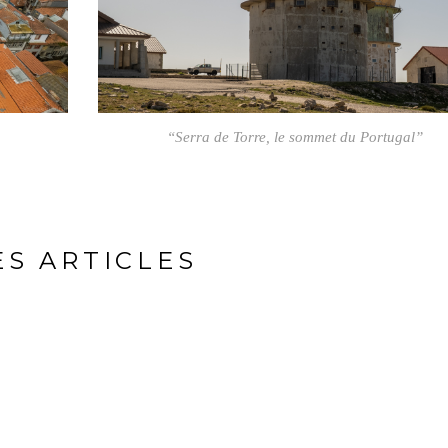
“Serra de Torre, le sommet du Portugal”
ES ARTICLES