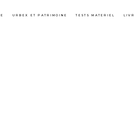
GE
URBEX ET PATRIMOINE
TESTS MATERIEL
LIVR