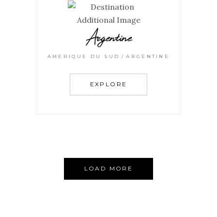
Argentine
AMERIQUE DU SUD
ARGENTINE
EXPLORE
LOAD MORE