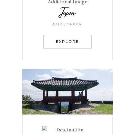
Japon
ASIE
JAPON
EXPLORE