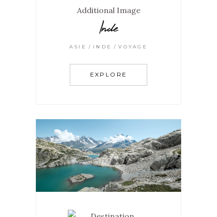
Inde
ASIE
INDE
VOYAGE
EXPLORE