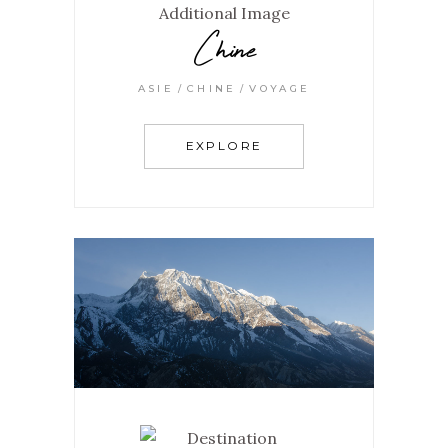
Chine
ASIE
CHINE
VOYAGE
EXPLORE