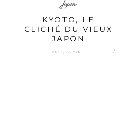
Japon
KYOTO, LE
CLICHÉ DU VIEUX
JAPON
,
ASIE
JAPON