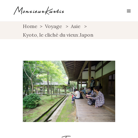
Home
>
Voyage
>
Asie
>
Kyoto, le cliché du vieux Japon