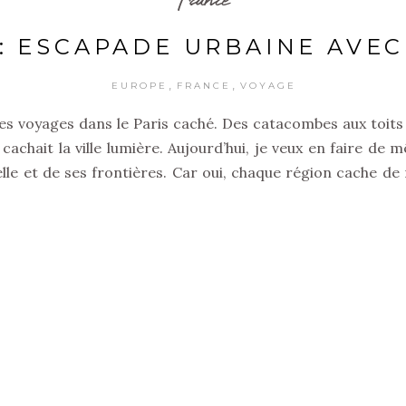
: ESCAPADE URBAINE AVE
,
,
EUROPE
FRANCE
VOYAGE
 mes voyages dans le Paris caché. Des catacombes aux toits 
 cachait la ville lumière. Aujourd’hui, je veux en faire de
lle et de ses frontières. Car oui, chaque région cache de