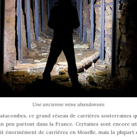
Une ancienne mine abandonnée
s catacombes, ce grand réseau de carrières souterraines qu
n peu partout dans la France. Certaines sont encore utili
fait énormément de carrières en Moselle, mais la plupart d