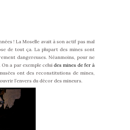
nnées ! La Moselle avait à son actif pas mal
hose de tout ça. La plupart des mines sont
lièrement dangereuses. Néanmoins, pour ne
s. On a par exemple celui
des mines de fer à
 musées ont des reconstitutions de mines,
uvrir l’envers du décor des mineurs.