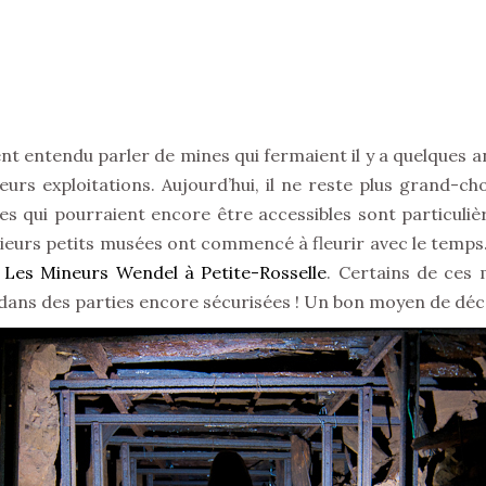
ent entendu parler de mines qui fermaient il y a quelques a
leurs exploitations. Aujourd’hui, il ne reste plus grand-c
es qui pourraient encore être accessibles sont particu
plusieurs petits musées ont commencé à fleurir avec le temp
 Les Mineurs Wendel à Petite-Rosselle
. Certains de ces
ns des parties encore sécurisées ! Un bon moyen de déco