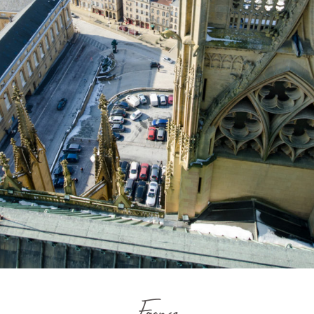
France