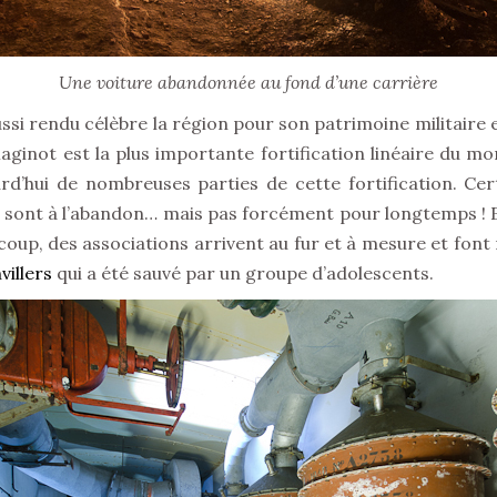
Une voiture abandonnée au fond d’une carrière
si rendu célèbre la région pour son patrimoine militaire 
aginot est la plus importante fortification linéaire du m
urd’hui de nombreuses parties de cette fortification. C
s sont à l’abandon… mais pas forcément pour longtemps ! En
oup, des associations arrivent au fur et à mesure et font rev
villers
qui a été sauvé par un groupe d’adolescents.