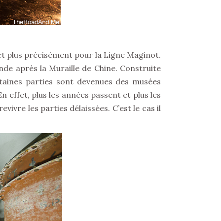
et plus précisément pour la Ligne Maginot.
onde après la Muraille de Chine. Construite
ertaines parties sont devenues des musées
 effet, plus les années passent et plus les
ivre les parties délaissées. C’est le cas il