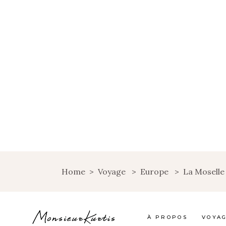
Home
>
Voyage
>
Europe
>
La Moselle
À PROPOS
VOYA