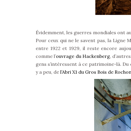
Évidemment, les guerres mondiales ont aus
Pour ceux qui ne le savent pas, la Ligne M
entre 1922 et 1929, il reste encore aujo
comme l’
ouvrage du Hackenberg
, d’autre
gens s’intéressent à ce patrimoine-là. Du c
y a peu, de
l’Abri X1 du Gros Bois de Rochon