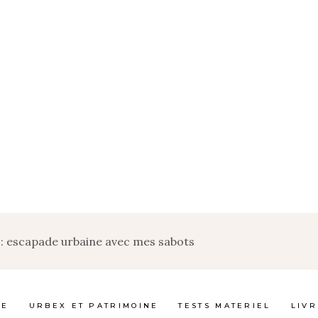
 : escapade urbaine avec mes sabots
GE
URBEX ET PATRIMOINE
TESTS MATERIEL
LIVR