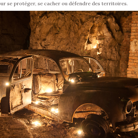
ur se protéger, se cacher ou défendre des territoires.