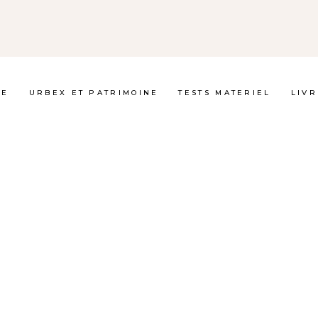
GE
URBEX ET PATRIMOINE
TESTS MATERIEL
LIVR