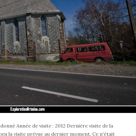
donné Année de visite : 2012 Dernière visite de la
peu la visite prévue au dernier moment. Ce n'était