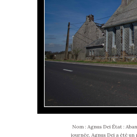
Nom : Agnus Dei État : Aban
journée, Agnus Dei a été un 