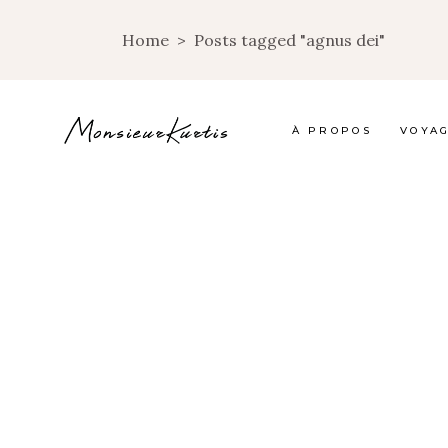
Home
>
Posts tagged "agnus dei"
À PROPOS
VOYA