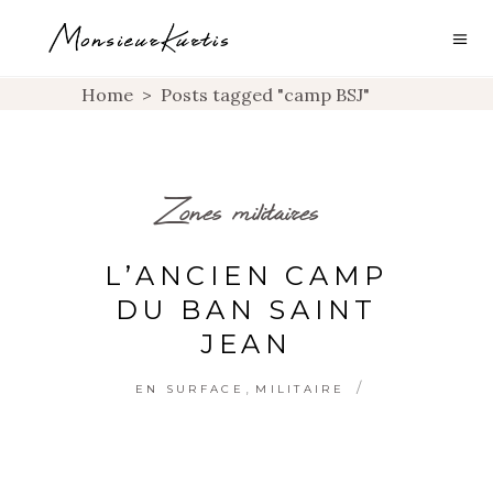
Home
>
Posts tagged "camp BSJ"
Zones militaires
L’ANCIEN CAMP
DU BAN SAINT
JEAN
,
EN SURFACE
MILITAIRE