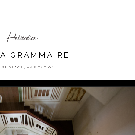
Habitation
LA GRAMMAIRE
,
 SURFACE
HABITATION