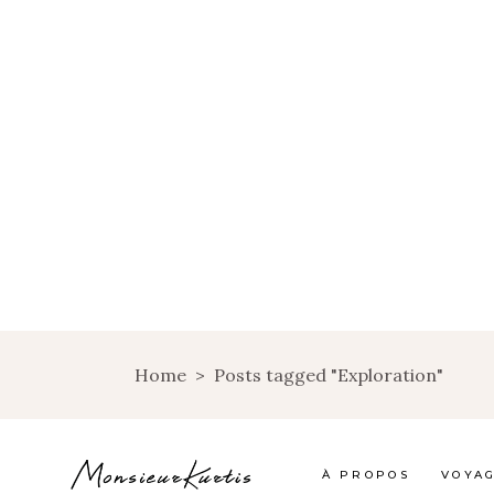
Home
>
Posts tagged "Exploration"
À PROPOS
VOYA