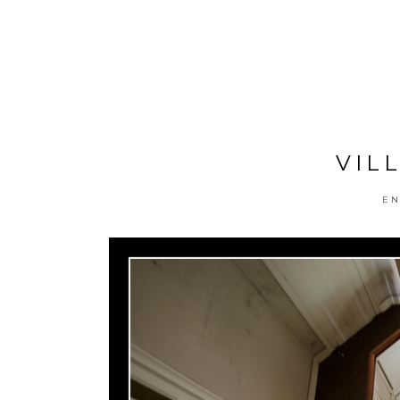
VIL
EN