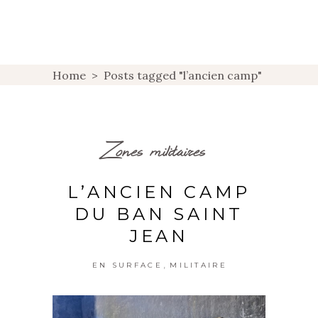
Home
>
Posts tagged "l’ancien camp"
Zones militaires
L’ANCIEN CAMP
DU BAN SAINT
JEAN
,
EN SURFACE
MILITAIRE