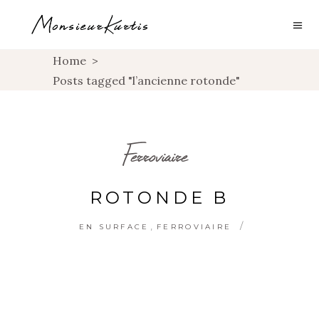
Home
>
Posts tagged "l’ancienne rotonde"
Ferroviaire
ROTONDE B
,
EN SURFACE
FERROVIAIRE