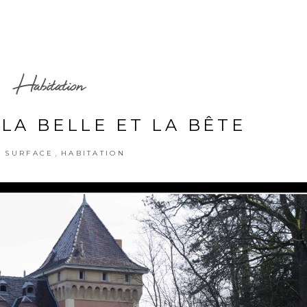
Habitation
LA BELLE ET LA BÊTE
,
 SURFACE
HABITATION