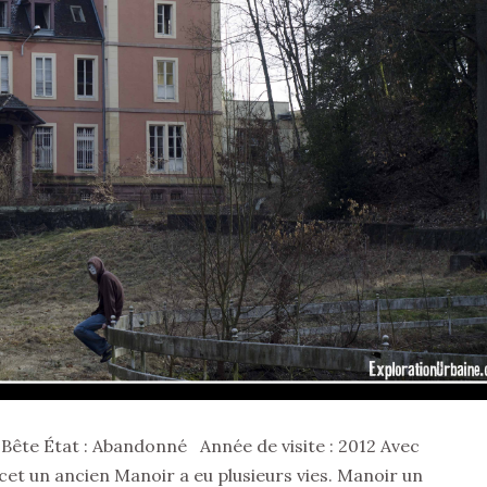
a Bête État : Abandonné Année de visite : 2012 Avec
cet un ancien Manoir a eu plusieurs vies. Manoir un