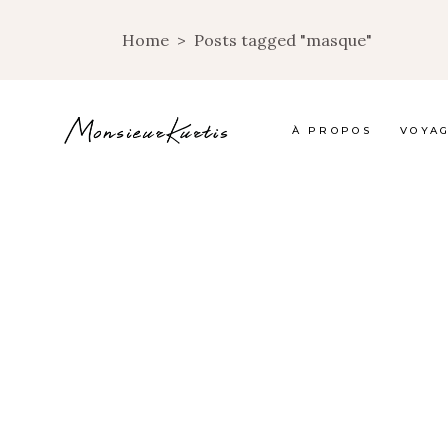
Home
>
Posts tagged "masque"
À PROPOS
VOYA