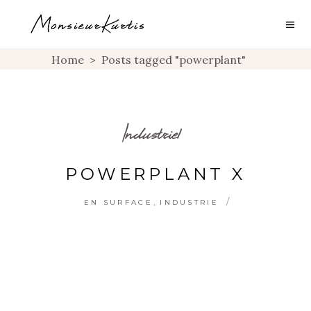
Home
>
Posts tagged "powerplant"
Industriel
POWERPLANT X
,
EN SURFACE
INDUSTRIE