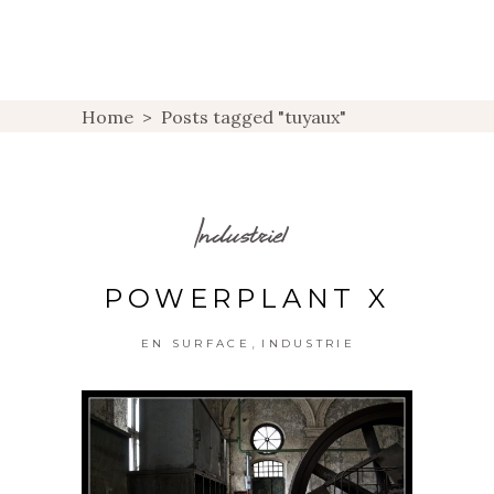
Home
>
Posts tagged "tuyaux"
Industriel
POWERPLANT X
,
EN SURFACE
INDUSTRIE