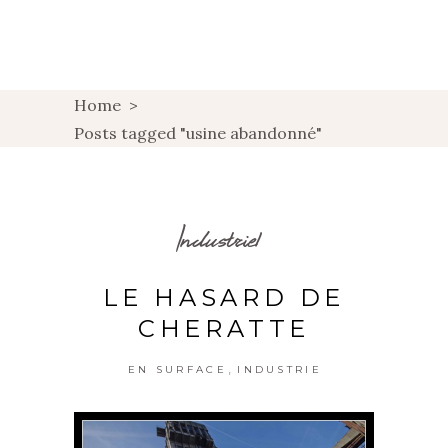
Home
>
Posts tagged "usine abandonné"
Industriel
LE HASARD DE
CHERATTE
,
EN SURFACE
INDUSTRIE