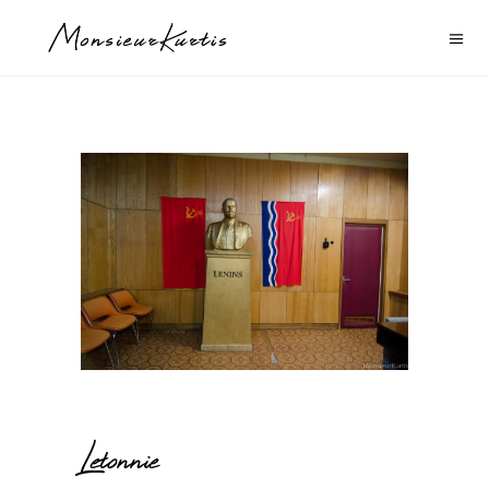
Letonnie