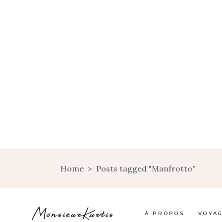
Home
>
Posts tagged "Manfrotto"
À PROPOS
VOYA