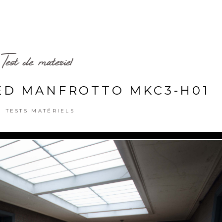
Test de materiel
ED MANFROTTO MKC3-H01
TESTS MATÉRIELS