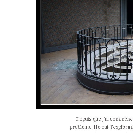
Depuis que j'ai commencé 
problème. Hé oui, l'explorati