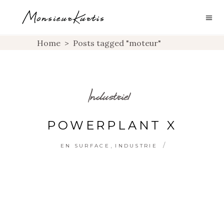
Home
>
Posts tagged "moteur"
Industriel
POWERPLANT X
,
EN SURFACE
INDUSTRIE