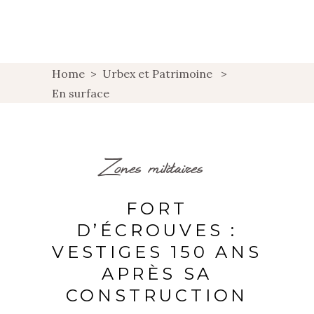
Home
>
Urbex et Patrimoine
>
En surface
Zones militaires
FORT
D’ÉCROUVES :
VESTIGES 150 ANS
APRÈS SA
CONSTRUCTION