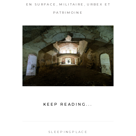
,
,
EN SURFACE
MILITAIRE
URBEX ET
PATRIMOINE
KEEP READING...
SLEEPINGPLACE