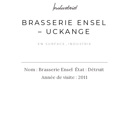
Industriel
BRASSERIE ENSEL
– UCKANGE
,
EN SURFACE
INDUSTRIE
Nom : Brasserie Ensel État : Détruit
Année de visite : 2011