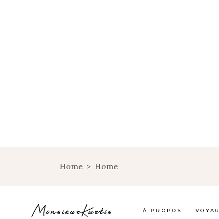
Home
>
Home
À PROPOS
VOYA