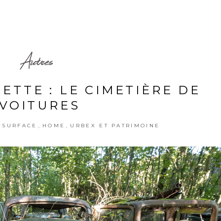
Autres
ETTE : LE CIMETIÈRE DE
VOITURES
,
,
 SURFACE
HOME
URBEX ET PATRIMOINE