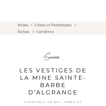
Home
>
Urbex et Patrimoine
>
En bas
>
Carrières
Suisse
LES VESTIGES DE
LA MINE SAINTE-
BARBE
D’ALGRANGE
,
,
CARRIÈRES
EN BAS
URBEX ET