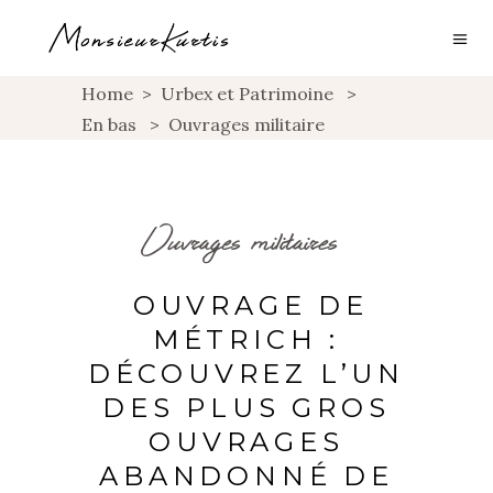
Home
>
Urbex et Patrimoine
>
En bas
>
Ouvrages militaire
Ouvrages militaires
OUVRAGE DE
MÉTRICH :
DÉCOUVREZ L’UN
DES PLUS GROS
OUVRAGES
ABANDONNÉ DE