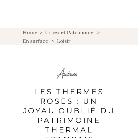
Home
>
Urbex et Patrimoine
>
En surface
>
Loisir
Autres
LES THERMES
ROSES : UN
JOYAU OUBLIÉ DU
PATRIMOINE
THERMAL