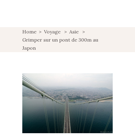
Home
>
Voyage
>
Asie
>
Grimper sur un pont de 300m au
Japon