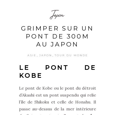
Japon
GRIMPER SUR UN
PONT DE 300M
AU JAPON
,
,
ASIE
JAPON
TOUR DU MONDE
LE PONT DE
KOBE
Le pont de Kobe ou le pont du détroit
d’Akashi est un pont suspendu qui relie
l’île de Shikoku et celle de Honshu. Il
passe au-dessus de la mer intérieure