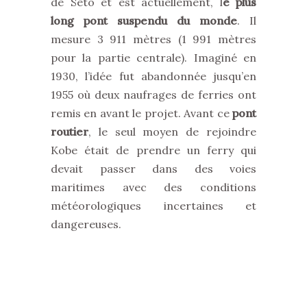
de Seto et est actuellement, l
e plus
long pont suspendu du monde
. Il
mesure 3 911 mètres (1 991 mètres
pour la partie centrale). Imaginé en
1930, l’idée fut abandonnée jusqu’en
1955 où deux naufrages de ferries ont
remis en avant le projet. Avant ce
pont
routier
, le seul moyen de rejoindre
Kobe était de prendre un ferry qui
devait passer dans des voies
maritimes avec des conditions
météorologiques incertaines et
dangereuses.