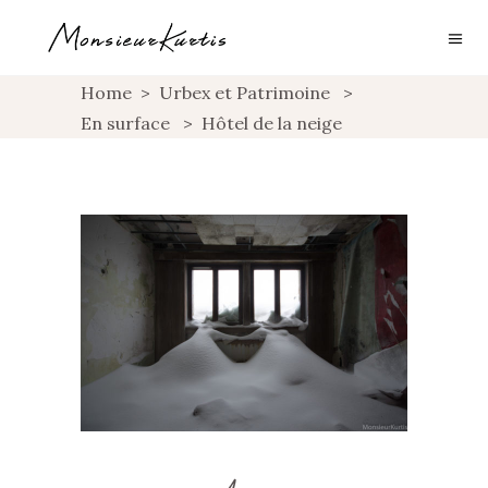
Home
>
Urbex et Patrimoine
>
En surface
>
Hôtel de la neige