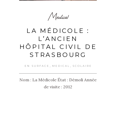
Medical
LA MÉDICOLE :
L’ANCIEN
HÔPITAL CIVIL DE
STRASBOURG
,
,
EN SURFACE
MEDICAL
SCOLAIRE
Nom : La Médicole État : Démoli Année
de visite : 2012