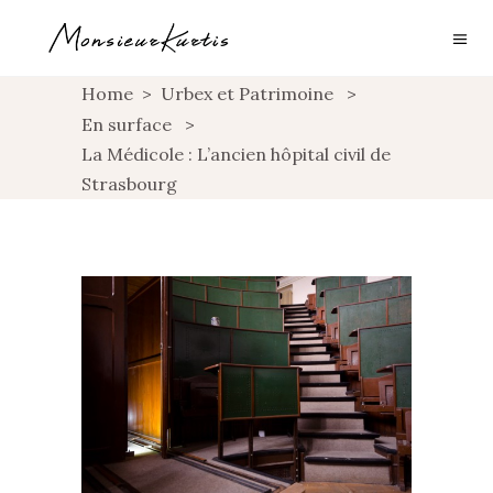
Home
>
Urbex et Patrimoine
>
En surface
>
La Médicole : L’ancien hôpital civil de
Strasbourg