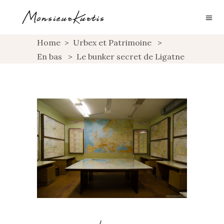
Home
>
Urbex et Patrimoine
>
En bas
>
Le bunker secret de Ligatne