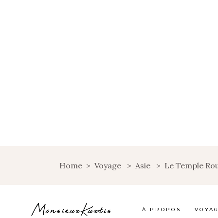
Home
>
Voyage
>
Asie
>
Le Temple Rou
À PROPOS
VOYA