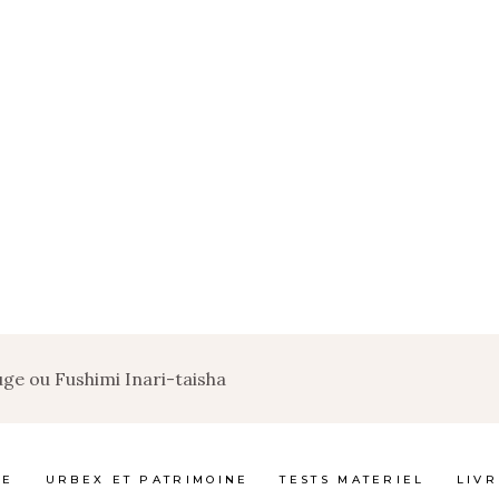
ge ou Fushimi Inari-taisha
GE
URBEX ET PATRIMOINE
TESTS MATERIEL
LIVR