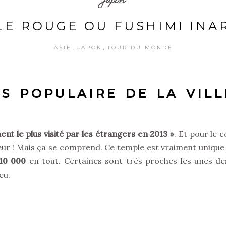
LE ROUGE OU FUSHIMI INAR
,
,
ASIE
JAPON
TOUR DU MONDE
S POPULAIRE DE LA VILLE
t le plus visité par les étrangers en 2013 »
. Et pour le 
ieur ! Mais ça se comprend. Ce temple est vraiment unique
10 000
en tout. Certaines sont très proches les unes de
eu.