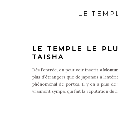
LE TEMP
LE TEMPLE LE PLU
TAISHA
Dès l’entrée, on peut voir inscrit
« Monumen
plus d’étrangers que de japonais à l’intér
phénoménal de portes. Il y en a plus de
vraiment sympa, qui fait la réputation du li