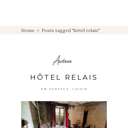
Home
>
Posts tagged "hôtel relais"
Autres
HÔTEL RELAIS
,
EN SURFACE
LOISIR