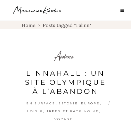
Home
>
Posts tagged "Talinn"
Autres
LINNAHALL : UN
SITE OLYMPIQUE
À L’ABANDON
,
,
,
EN SURFACE
ESTONIE
EUROPE
,
,
LOISIR
URBEX ET PATRIMOINE
VOYAGE