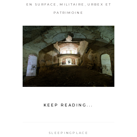
,
,
EN SURFACE
MILITAIRE
URBEX ET
PATRIMOINE
KEEP READING...
SLEEPINGPLACE