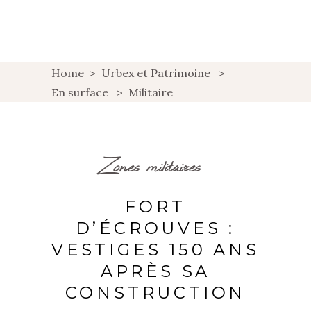
Home
>
Urbex et Patrimoine
>
En surface
>
Militaire
Zones militaires
FORT
D’ÉCROUVES :
VESTIGES 150 ANS
APRÈS SA
CONSTRUCTION