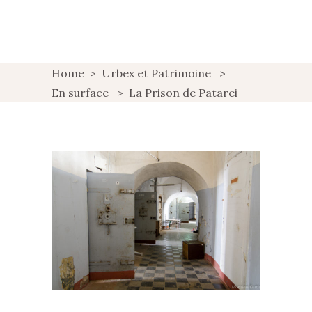
Home
>
Urbex et Patrimoine
>
En surface
>
La Prison de Patarei