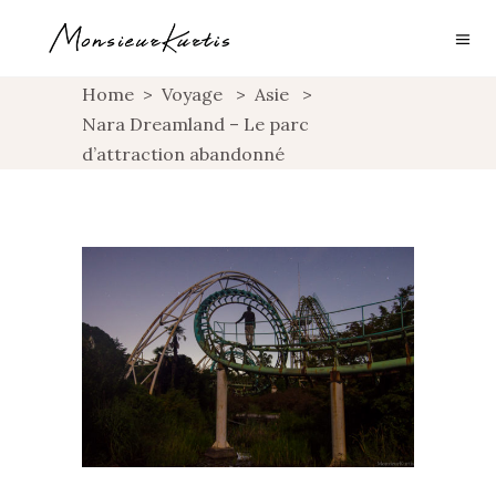
Home
>
Voyage
>
Asie
>
Nara Dreamland – Le parc
d’attraction abandonné