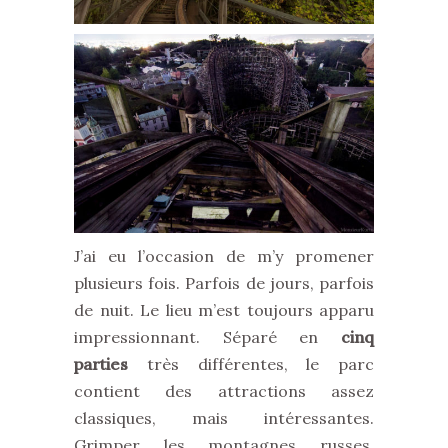
J’ai eu l’occasion de m’y promener
plusieurs fois. Parfois de jours, parfois
de nuit. Le lieu m’est toujours apparu
impressionnant. Séparé en
cinq
parties
très différentes, le parc
contient des attractions assez
classiques, mais intéressantes.
Grimper les montagnes russes,