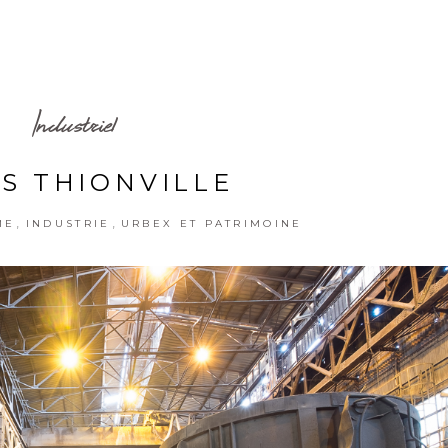
Industriel
S THIONVILLE
,
,
ME
INDUSTRIE
URBEX ET PATRIMOINE