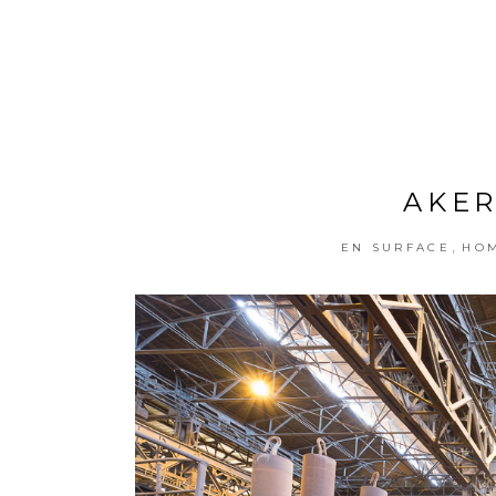
AKER
,
EN SURFACE
HO