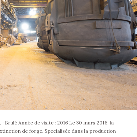
: Brulé Année de visite : 2016 Le 30 mars 2016, la
extinction de forge. Spécialisée dans la production