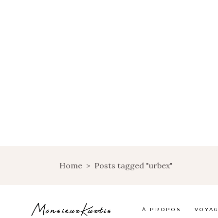
Home
>
Posts tagged "urbex"
À PROPOS
VOYA