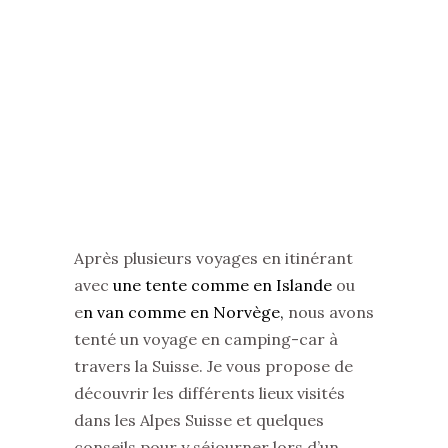
Après plusieurs voyages en itinérant
avec
une tente comme en Islande
ou
e
n van comme en Norvège,
nous avons
tenté un voyage en camping-car à
travers la Suisse. Je vous propose de
découvrir les différents lieux visités
dans les Alpes Suisse et quelques
conseils pour y séjourner lors d’un