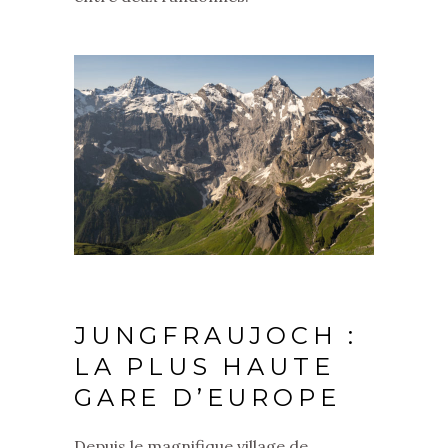
JUNGFRAUJOCH :
LA PLUS HAUTE
GARE D’EUROPE
Depuis le magnifique village de