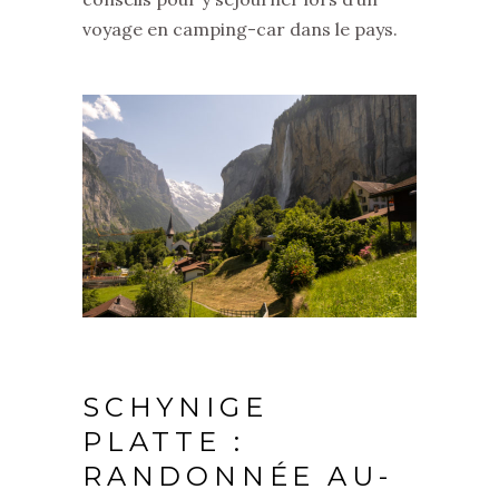
voyage en camping-car dans le pays.
SCHYNIGE
PLATTE :
RANDONNÉE AU-