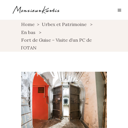
Home
>
Urbex et Patrimoine
>
En bas
>
Fort de Guise – Visite d’un PC de
l’OTAN