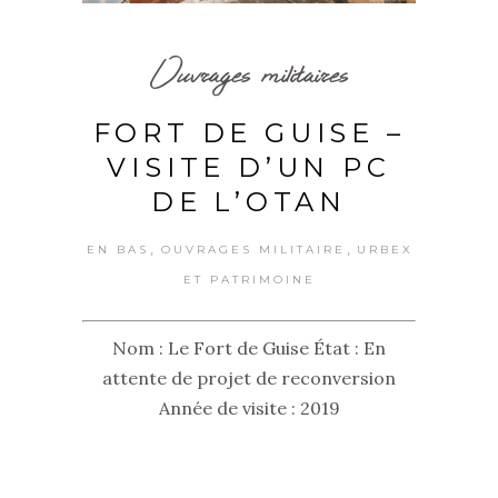
Ouvrages militaires
FORT DE GUISE –
VISITE D’UN PC
DE L’OTAN
,
,
EN BAS
OUVRAGES MILITAIRE
URBEX
ET PATRIMOINE
Nom : Le Fort de Guise État : En
attente de projet de reconversion
Année de visite : 2019