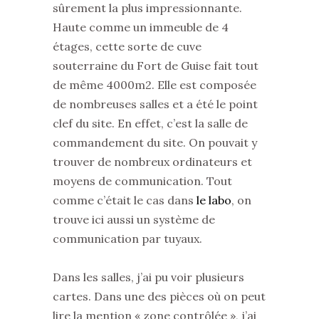
sûrement la plus impressionnante.
Haute comme un immeuble de 4
étages, cette sorte de cuve
souterraine du Fort de Guise fait tout
de même 4000m2. Elle est composée
de nombreuses salles et a été le point
clef du site. En effet, c’est la salle de
commandement du site. On pouvait y
trouver de nombreux ordinateurs et
moyens de communication. Tout
comme c’était le cas dans
le labo
, on
trouve ici aussi un système de
communication par tuyaux.
Çavdır
Dans les salles, j’ai pu voir plusieurs
escort
cartes. Dans une des pièces où on peut
bayan
lire la mention « zone contrôlée », j’ai