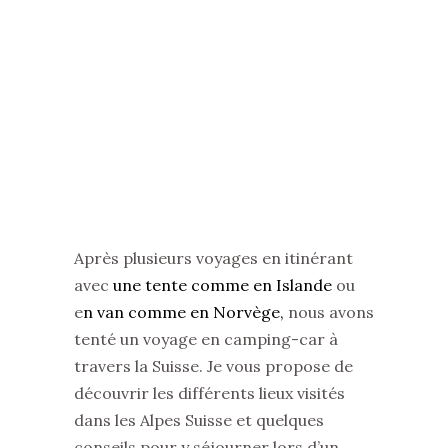
Après plusieurs voyages en itinérant
avec
une tente comme en Islande
ou
e
n van comme en Norvège,
nous avons
tenté un voyage en camping-car à
travers la Suisse. Je vous propose de
découvrir les différents lieux visités
dans les Alpes Suisse et quelques
conseils pour y séjourner lors d’un