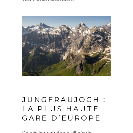
JUNGFRAUJOCH :
LA PLUS HAUTE
GARE D’EUROPE
Depuis le magnifique village de