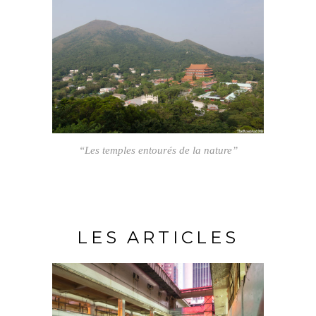
“Les temples entourés de la nature”
LES ARTICLES