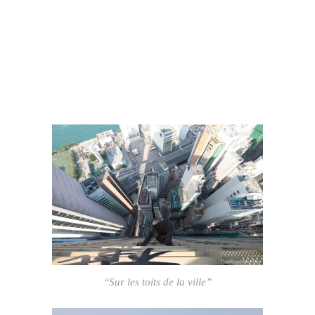
“Sur les toits de la ville”