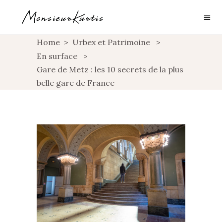
Home
>
Urbex et Patrimoine
>
En surface
>
Gare de Metz : les 10 secrets de la plus
belle gare de France