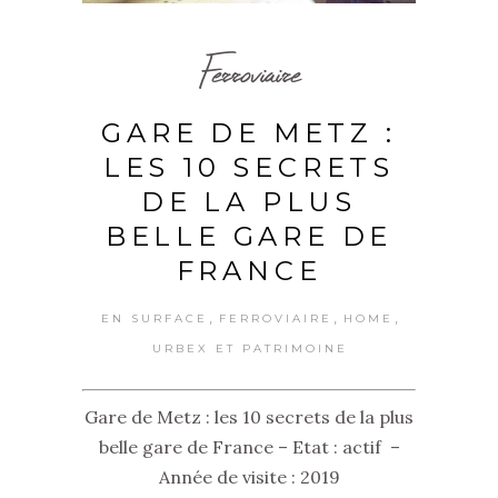
Ferroviaire
GARE DE METZ :
LES 10 SECRETS
DE LA PLUS
BELLE GARE DE
FRANCE
,
,
,
EN SURFACE
FERROVIAIRE
HOME
URBEX ET PATRIMOINE
Gare de Metz : les 10 secrets de la plus
belle gare de France – Etat : actif –
Année de visite : 2019