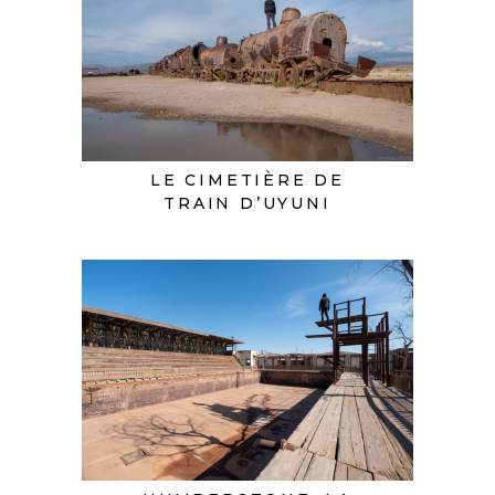
LE CIMETIÈRE DE
TRAIN D’UYUNI